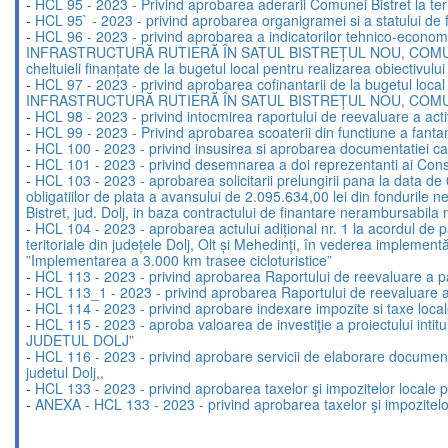
-
HCL 95 - 2023 - Privind aprobarea aderarii Comunei Bistret la teri
-
HCL 95` - 2023 - privind aprobarea organigramei si a statului de fun
-
HCL 96 - 2023 - privind aprobarea a indicatorilor tehnico-economi
INFRASTRUCTURĂ RUTIERĂ ÎN SATUL BISTREȚUL NOU, COMUNA BISTRE
cheltuieli finanțate de la bugetul local pentru realizarea obiectivului
-
HCL 97 - 2023 - privind aprobarea cofinantarii de la bugetul 
INFRASTRUCTURĂ RUTIERĂ ÎN SATUL BISTREȚUL NOU, COMUNA BISTR
-
HCL 98 - 2023 - privind intocmirea raportului de reevaluare a activ
-
HCL 99 - 2023 - Privind aprobarea scoaterii din functiune a fantan
-
HCL 100 - 2023 - privind insusirea si aprobarea documentatiei cad
-
HCL 101 - 2023 - privind desemnarea a doi reprezentanti ai Consili
-
HCL 103 - 2023 - aprobarea solicitarii prelungirii pana la data 
obligatiilor de plata a avansului de 2.095.634,00 lei din fo
Bistret, jud. Dolj, in baza contractului de finantare nerambursabil
-
HCL 104 - 2023 - aprobarea actului adițional nr. 1 la acordul de par
teritoriale din județele Dolj, Olt și Mehedinți, în vederea implemen
”Implementarea a 3.000 km trasee cicloturistice”
-
HCL 113 - 2023 - privind aprobarea Raportului de reevaluare a p
-
HCL 113_1 - 2023 - privind aprobarea Raportului de reevaluare a
-
HCL 114 - 2023 - privind aprobare indexare impozite si taxe loca
-
HCL 115 - 2023 - aproba valoarea de investiţie a proiect
JUDETUL DOLJ”
-
HCL 116 - 2023 - privind aprobare servicii de elaborare documentat
judetul Dolj,,
-
HCL 133 - 2023 - privind aprobarea taxelor şi impozitelor locale 
-
ANEXA - HCL 133 - 2023 - privind aprobarea taxelor şi impozitelo