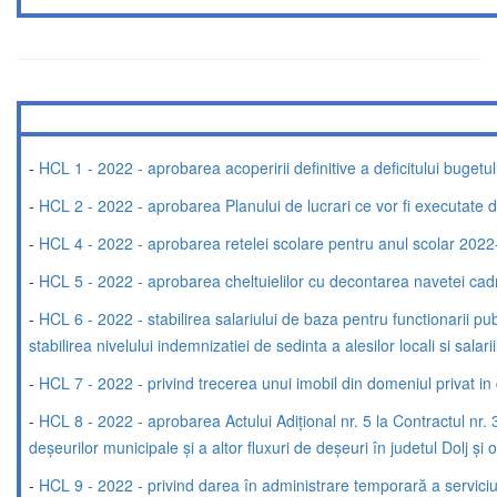
-
HCL 1 - 2022 - aprobarea acoperirii definitive a deficitului buget
-
HCL 2 - 2022 - aprobarea Planului de lucrari ce vor fi executate d
-
HCL 4 - 2022 - aprobarea retelei scolare pentru anul scolar 2022-2
-
HCL 5 - 2022 - aprobarea cheltuielilor cu decontarea navetei ca
-
HCL 6 - 2022 - stabilirea salariului de baza pentru functionarii publ
stabilirea nivelului indemnizatiei de sedinta a alesilor locali si sala
-
HCL 7 - 2022 - privind trecerea unui imobil din domeniul privat in
-
HCL 8 - 2022 - aprobarea Actului Adițional nr. 5 la Contractul nr.
deșeurilor municipale și a altor fluxuri de deșeuri în judetul Dolj și 
-
HCL 9 - 2022 - privind darea în administrare temporară a serviciul