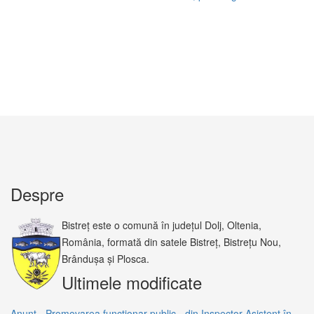
Despre
Bistreț este o comună în județul Dolj, Oltenia,
România, formată din satele Bistreț, Bistrețu Nou,
Brândușa și Plosca.
Ultimele modificate
Anunț - Promovarea funcționar public - din Inspector Asistent în