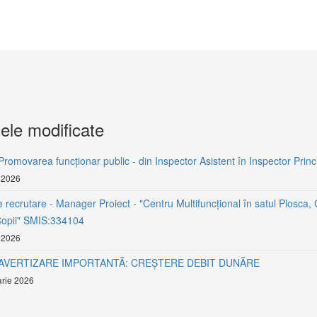
ele modificate
Promovarea funcționar public - din Inspector Asistent în Inspector Princ
 2026
 recrutare - Manager Proiect - "Centru Multifuncțional în satul Plosca,
Copii" SMIS:334104
 2026
- AVERTIZARE IMPORTANTĂ: CREȘTERE DEBIT DUNĂRE
rie 2026