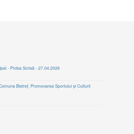
ipal - Proba Scrisă - 27.04.2026
 Comuna Bistreț: Promovarea Sportului și Culturii