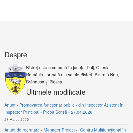
Despre
Bistreț este o comună în județul Dolj, Oltenia,
România, formată din satele Bistreț, Bistrețu Nou,
Brândușa și Plosca.
Ultimele modificate
Anunț - Promovarea funcționar public - din Inspector Asistent în
Inspector Principal - Proba Scrisă - 27.04.2026
27 Martie 2026
Anunț de recrutare - Manager Proiect - "Centru Multifuncțional în