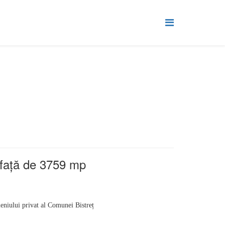
rafață de 3759 mp
meniului privat al Comunei Bistreț