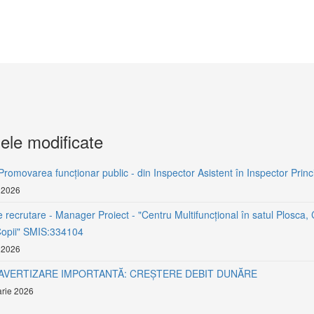
ele modificate
Promovarea funcționar public - din Inspector Asistent în Inspector Princ
 2026
 recrutare - Manager Proiect - "Centru Multifuncțional în satul Plosca,
Copii" SMIS:334104
 2026
- AVERTIZARE IMPORTANTĂ: CREȘTERE DEBIT DUNĂRE
rie 2026