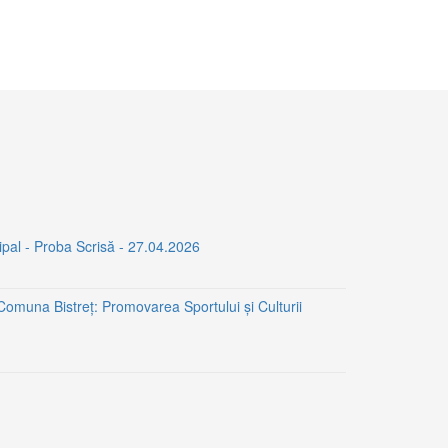
ipal - Proba Scrisă - 27.04.2026
 Comuna Bistreț: Promovarea Sportului și Culturii