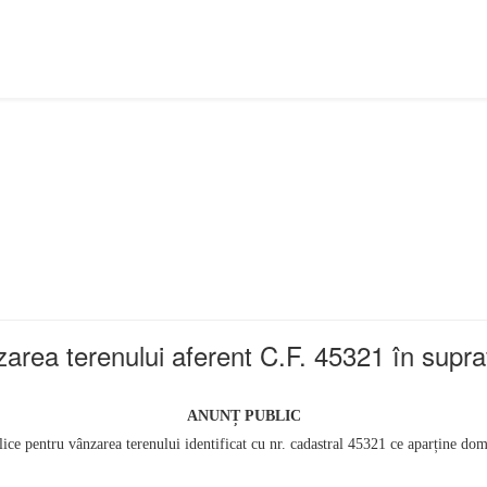
ânzarea terenului aferent C.F. 45321 în sup
ANUNȚ PUBLIC
blice pentru vânzarea terenului identificat cu nr. cadastral 45321 ce aparține do