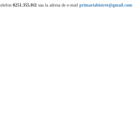
 telefon
0251.355.011
sau la adresa de e-mail
primariabistret@gmail.com
.