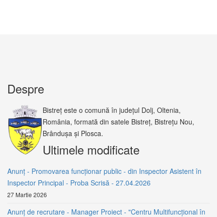
Despre
Bistreț este o comună în județul Dolj, Oltenia,
România, formată din satele Bistreț, Bistrețu Nou,
Brândușa și Plosca.
Ultimele modificate
Anunț - Promovarea funcționar public - din Inspector Asistent în
Inspector Principal - Proba Scrisă - 27.04.2026
27 Martie 2026
Anunț de recrutare - Manager Proiect - "Centru Multifuncțional în